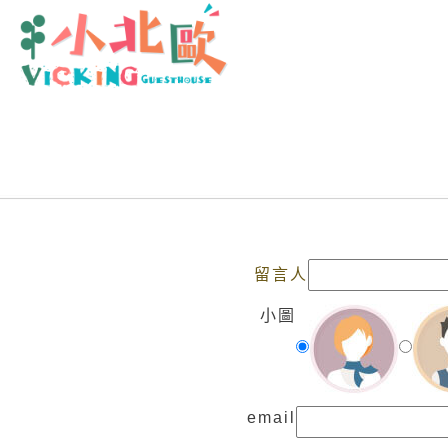
留言人
小圖
email