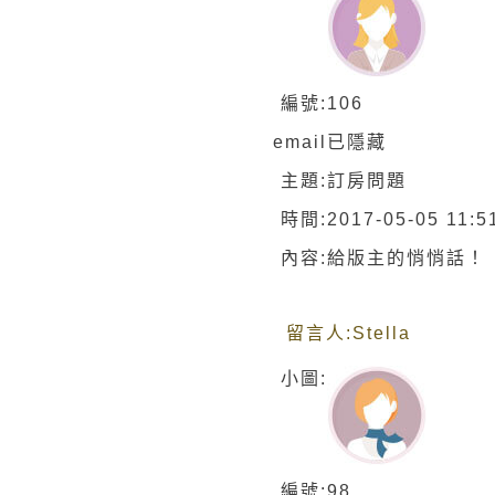
編號:
106
email
已隱藏
主題:
訂房問題
時間:
2017-05-05 11:5
內容:
給版主的悄悄話！
留言人:
Stella
小圖:
編號:
98