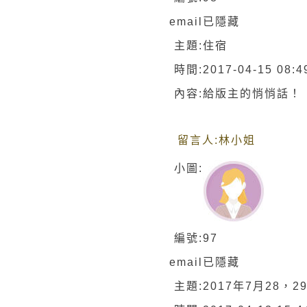
email
已隱藏
主題:
住宿
時間:
2017-04-15 08:4
內容:
給版主的悄悄話！
留言人:
林小姐
小圖:
編號:
97
email
已隱藏
主題:
2017年7月28，2