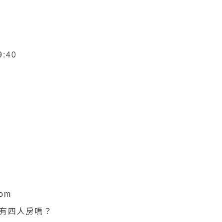
9:40
com
8還有四人房嗎？