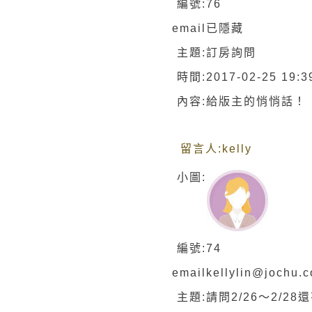
編號:
76
email
已隱藏
主題:
訂房詢問
時間:
2017-02-25 19:3
內容:
給版主的悄悄話！
留言人:
kelly
小圖:
編號:
74
email
kellylin@jochu.
主題:
請問2/26～2/2