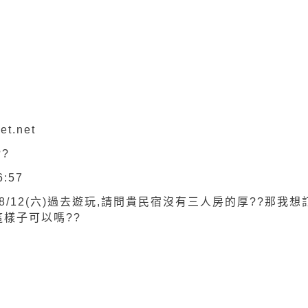
et.net
?
6:57
8/12(六)過去遊玩,請問貴民宿沒有三人房的厚??那我想
這樣子可以嗎??