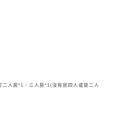
訂二人房*1、三人房*1(沒有就四人或是二人