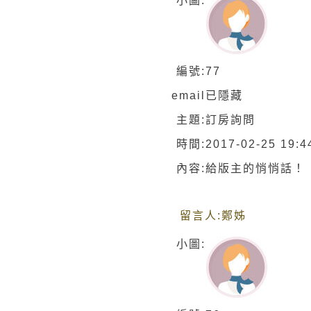
小圖:
編號:
77
email
已隱藏
主題:
訂房詢問
時間:
2017-02-25 19:4
內容:
給版主的悄悄話！
留言人:
鄭姊
小圖: