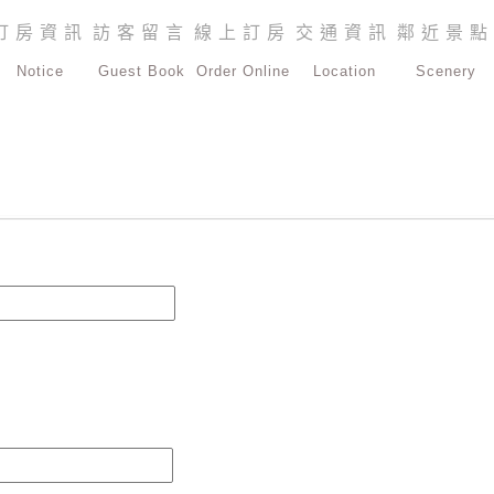
訂房資訊
訪客留言
線上訂房
交通資訊
鄰近景點
Notice
Guest Book
Order Online
Location
Scenery