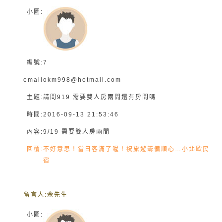
小圖:
編號:
7
email
okm998@hotmail.com
主題:
請問919 需要雙人房兩間還有房間嗎
時間:
2016-09-13 21:53:46
內容:
9/19 需要雙人房兩間
回覆:
不好意思！當日客滿了喔！祝旅遊籌備順心…小北歐民
宿
留言人:
佘先生
小圖: