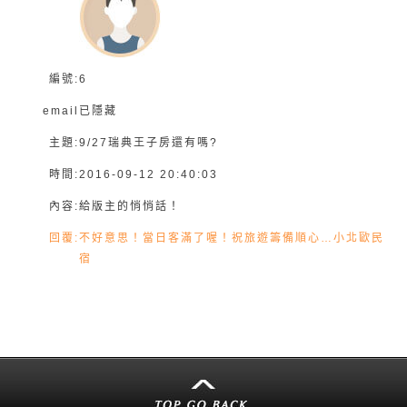
編號:
6
email
已隱藏
主題:
9/27瑞典王子房還有嗎?
時間:
2016-09-12 20:40:03
內容:
給版主的悄悄話！
回覆:
不好意思！當日客滿了喔！祝旅遊籌備順心…小北歐民
宿