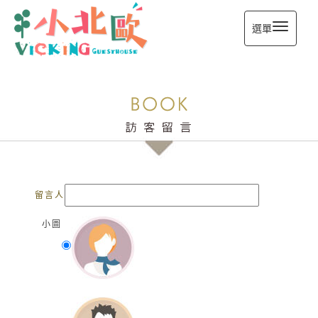
選單
留言人
小圖