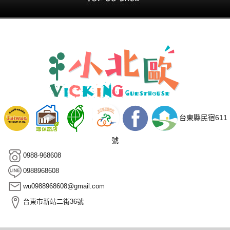
台東縣民宿611
號
0988-968608
0988968608
wu0988968608@gmail.com
台東市新站二街36號