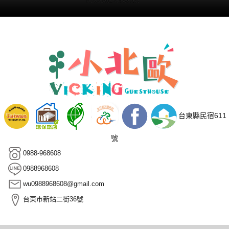
台東縣民宿611
號
0988-968608
0988968608
wu0988968608@gmail.com
台東市新站二街36號