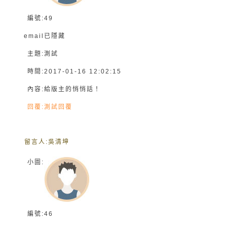
編號:
49
email
已隱藏
主題:
測試
時間:
2017-01-16 12:02:15
內容:
給版主的悄悄話！
回覆:
測試回覆
留言人:
吳清坤
小圖:
編號:
46