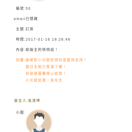
編號:
50
email
已隱藏
主題:
訂房
時間:
2017-01-16 19:26:46
內容:
給版主的悄悄話！
回覆:
謝謝對小北歐民宿的喜愛與支持！
當日全館已客滿了喔！
祝旅遊籌備順心如意！
小北歐民宿，吳先生
留言人:
吳清坤
小圖: