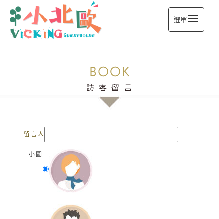
選單
留言人
小圖