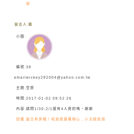
宿
留言人:
戴
小圖:
編號:
38
email
wickey292004@yahoo.com.tw
主題:
空房
時間:
2017-01-02 09:52:26
內容:
請問1/30-2/1還有4人房的嗎，謝謝
回覆:
當日有房喔！祝旅遊籌備順心…小北歐民宿