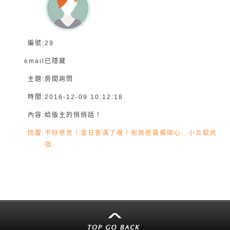
編號:
29
email
已隱藏
主題:
房間詢問
時間:
2016-12-09 10:12:18
內容:
給版主的悄悄話！
回覆:
不好意思！當日客滿了喔！祝旅遊籌備順心…小北歐民
宿