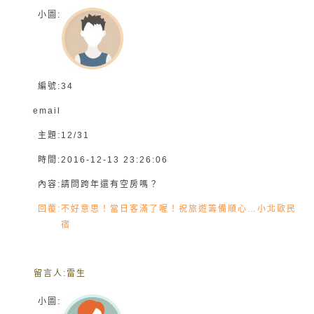
小圖:
編號:
34
email
主題:
12/31
時間:
2016-12-13 23:26:06
內容:
請問跨年還有空房嗎？
回覆:
不好意思！當日客滿了喔！祝旅遊籌備順心…小北歐民
宿
留言人:
雷生
小圖: