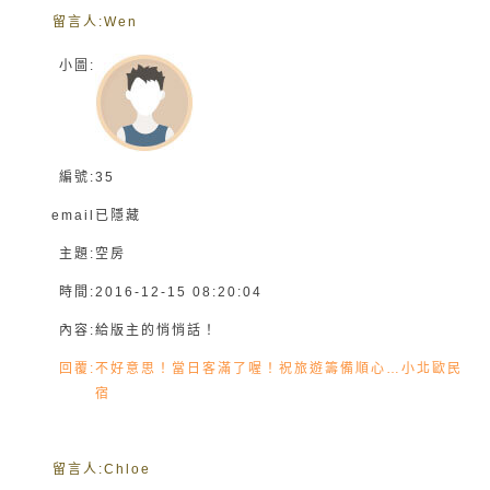
留言人:
Wen
小圖:
編號:
35
email
已隱藏
主題:
空房
時間:
2016-12-15 08:20:04
內容:
給版主的悄悄話！
回覆:
不好意思！當日客滿了喔！祝旅遊籌備順心…小北歐民
宿
留言人:
Chloe